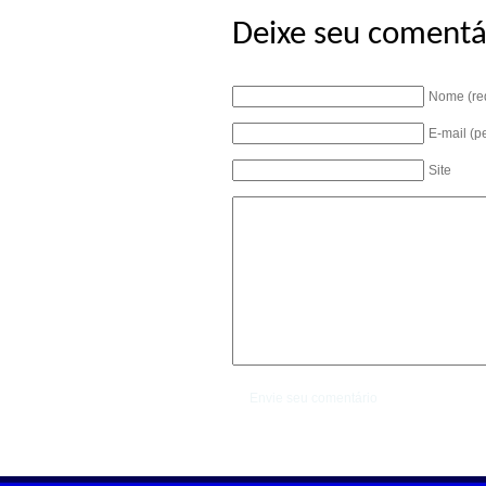
Deixe seu comentá
Nome (re
E-mail (p
Site
Envie seu comentário