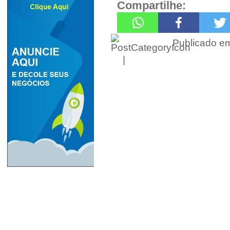
Compartilhe:
Publicado 
|