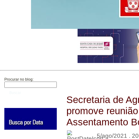
Procurar no blog:
Buscar
Secretaria de Ag
promove reunião
Assentamento B
5/ago/2021 . 20