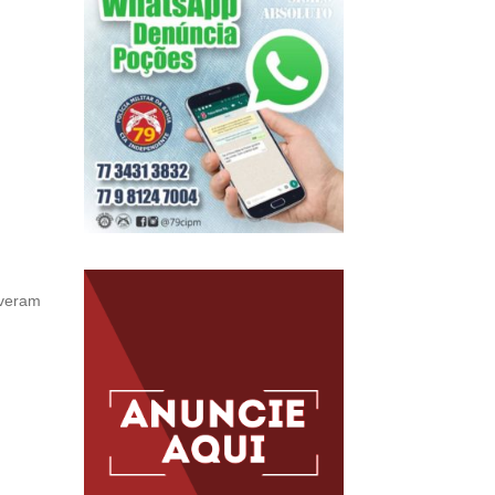
iveram