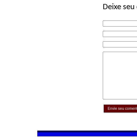
Deixe seu
Envie seu coment