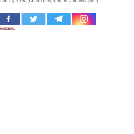
núncia) e 190 (Centro Integrado de Comunicações).
estaque1