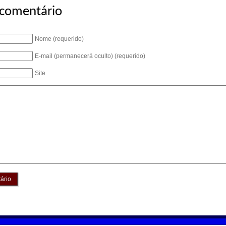
 comentário
Nome (requerido)
E-mail (permanecerá oculto) (requerido)
Site
ário