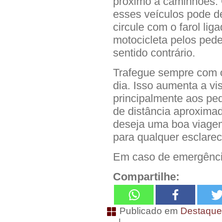
próximo a caminhões. 
esses veículos pode de
circule com o farol liga
motocicleta pelos pede
sentido contrário.
Trafegue sempre com o
dia. Isso aumenta a vi
principalmente aos pe
de distância aproximad
deseja uma boa viagem
para qualquer esclarec
Em caso de emergência
Compartilhe:
Publicado em
Destaqu