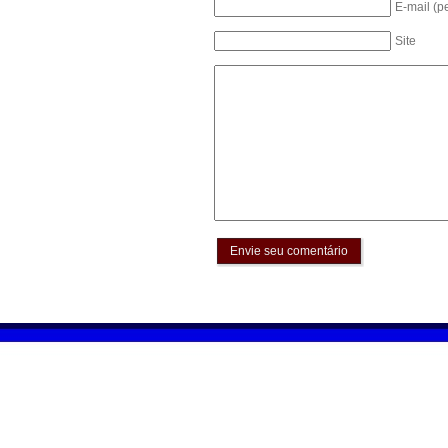
E-mail (p
Site
Envie seu comentário