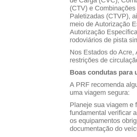
de Carga (CVC), Comb
(CTV) e Combinações 
Paletizadas (CTVP), ai
meio de Autorização E
Autorização Específic
rodoviários de pista si
Nos Estados do Acre,
restrições de circulaçã
Boas condutas para 
A PRF recomenda algu
uma viagem segura:
Planeje sua viagem e f
fundamental verificar 
os equipamentos obrig
documentação do veícu