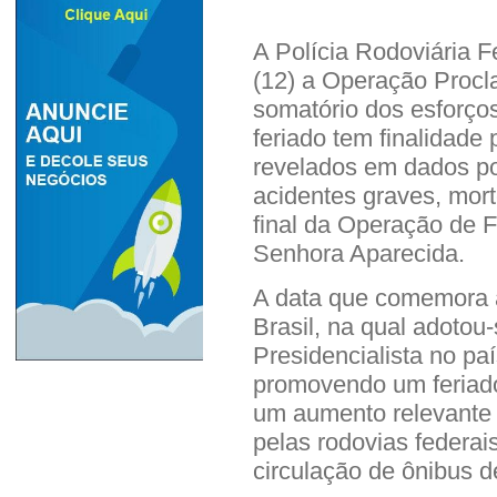
A Polícia Rodoviária F
(12) a Operação Proc
somatório dos esforços
feriado tem finalidade
revelados em dados po
acidentes graves, mort
final da Operação de 
Senhora Aparecida.
A data que comemora 
Brasil, na qual adotou
Presidencialista no pa
promovendo um feriado
um aumento relevante 
pelas rodovias federai
circulação de ônibus d