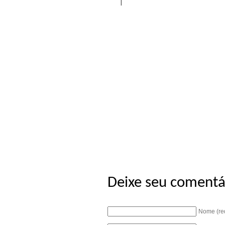
|
Deixe seu comentá
Nome (re