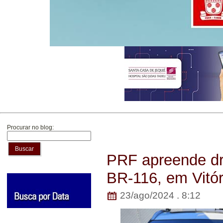
Procurar no blog:
Buscar
PRF apreende dr
BR-116, em Vitór
23/ago/2024 . 8:12