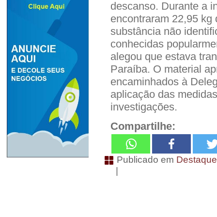
descanso. Durante a i
encontraram 22,95 kg d
substância não identif
conhecidas popularmen
alegou que estava tran
Paraíba. O material ap
encaminhados à Delegac
aplicação das medidas 
investigações.
Compartilhe:
Publicado em
Destaqu
|