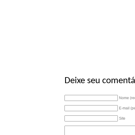
Deixe seu comentá
Nome (re
E-mail (p
Site