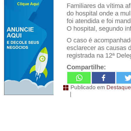
Familiares da vítima 
do hospital onde a mul
foi atendida e foi man
O hospital, segundo in
O caso é acompanhado 
esclarecer as causas d
registrada na 12ª Deleg
Compartilhe:
Publicado em
Destaqu
|