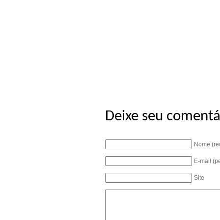
Deixe seu comentá
Nome (re
E-mail (p
Site