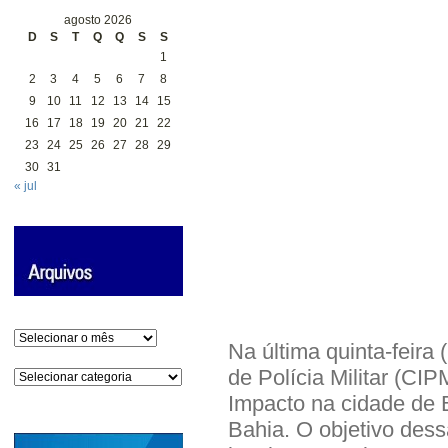
agosto 2026
D
S
T
Q
Q
S
S
1
2
3
4
5
6
7
8
9
10
11
12
13
14
15
16
17
18
19
20
21
22
23
24
25
26
27
28
29
30
31
« jul
Arquivos
Na última quinta-feira
de Polícia Militar (CI
Categorias
Impacto na cidade de 
Bahia. O objetivo dess