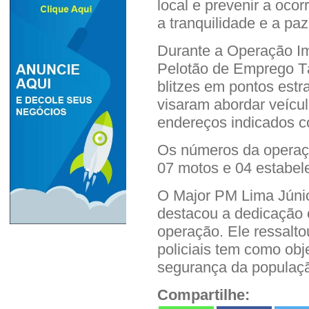
local e prevenir a oco
a tranquilidade e a paz
Durante a Operação Im
Pelotão de Emprego T
blitzes em pontos estr
visaram abordar veícu
endereços indicados c
Os números da operaçã
07 motos e 04 estabel
O Major PM Lima Júni
destacou a dedicação 
operação. Ele ressalto
policiais tem como obj
segurança da populaçã
Compartilhe: