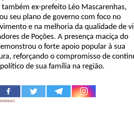
 também ex-prefeito Léo Mascarenhas,
ou seu plano de governo com foco no
vimento e na melhoria da qualidade de v
dores de Poções. A presença maciça do
demonstrou o forte apoio popular à sua
ura, reforçando o compromisso de contin
político de sua família na região.
estaque1