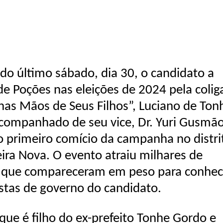
 do último sábado, dia 30, o candidato a
 de Poções nas eleições de 2024 pela coli
nas Mãos de Seus Filhos”, Luciano de Ton
companhado de seu vice, Dr. Yuri Gusmão
 o primeiro comício da campanha no distri
ira Nova. O evento atraiu milhares de
s que compareceram em peso para conhec
stas de governo do candidato.
que é filho do ex-prefeito Tonhe Gordo e