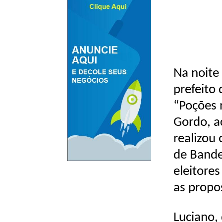
Na noite
prefeito
“Poções 
Gordo, a
realizou
de Bande
eleitore
as propo
Luciano, 