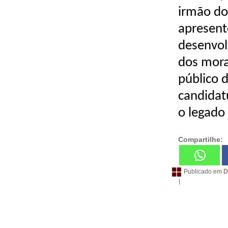
irmão do
apresent
desenvol
dos mora
público 
candidat
o legado 
Compartilhe:
Publicado em
D
|