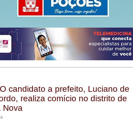
O candidato a prefeito, Luciano de
rdo, realiza comício no distrito de
a Nova
24