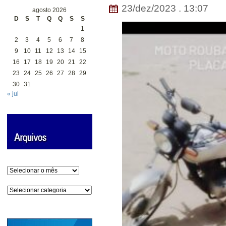
23/dez/2023 . 13:07
agosto 2026
D
S
T
Q
Q
S
S
1
2
3
4
5
6
7
8
9
10
11
12
13
14
15
16
17
18
19
20
21
22
23
24
25
26
27
28
29
30
31
« jul
Arquivos
Categorias