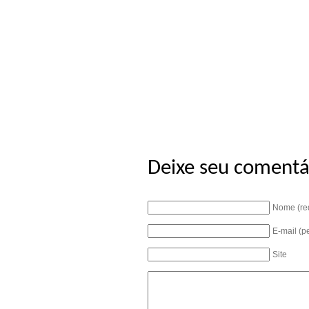
Deixe seu comentá
Nome (re
E-mail (p
Site