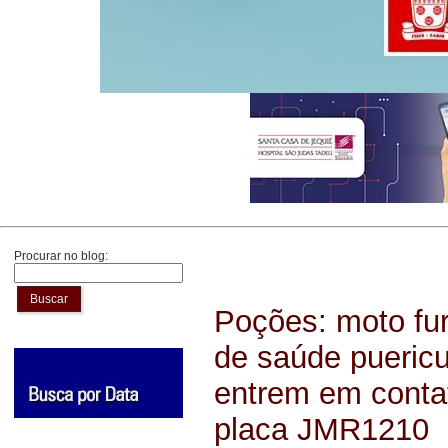
Procurar no blog:
Buscar
Poções: moto fur
de saúde puericu
entrem em contat
placa JMR1210