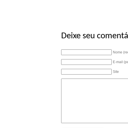
Deixe seu comentá
Nome (re
E-mail (p
Site