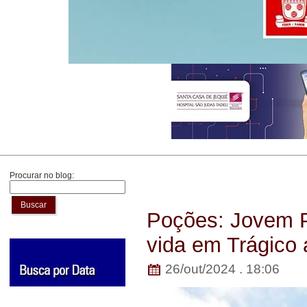
Procurar no blog:
Buscar
Poções: Jovem P
vida em Trágico 
26/out/2024 . 18:06