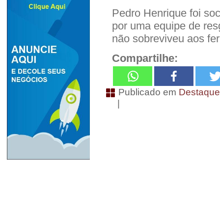
Pedro Henrique foi so
por uma equipe de res
não sobreviveu aos fe
Compartilhe:
Publicado em
Destaqu
|