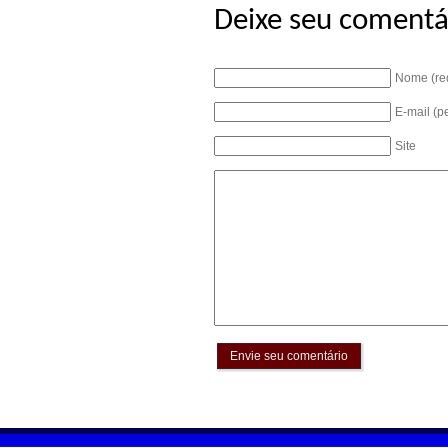
Deixe seu comentá
Nome (re
E-mail (p
Site
Envie seu comentário