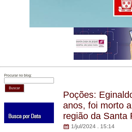
Procurar no blog:
Buscar
Poções: Eginald
anos, foi morto 
região da Santa
1/jul/2024 . 15:14