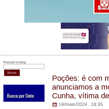
Procurar no blog:
Buscar
Poções: é com m
anunciamos a mor
Cunha, vítima d
19/maio/2024 . 18:35