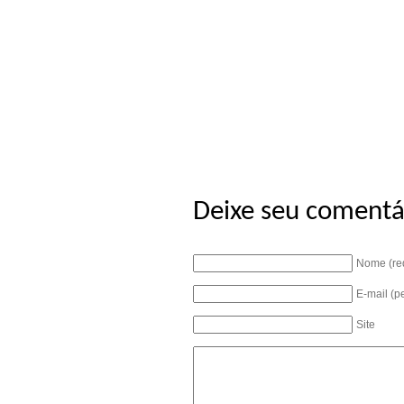
Deixe seu comentá
Nome (re
E-mail (p
Site