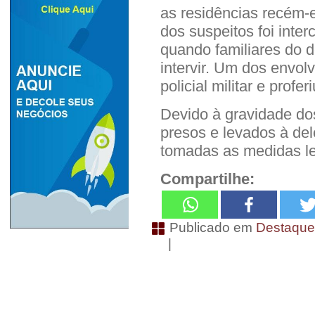
as residências recém-
dos suspeitos foi inte
quando familiares do d
intervir. Um dos envol
policial militar e profe
Devido à gravidade dos
presos e levados à de
tomadas as medidas le
Compartilhe:
Publicado em
Destaqu
|