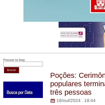
Procurar no blog:
Buscar
Poções: Cerimôn
populares termin
três pessoas
18/out/2024 . 18:44