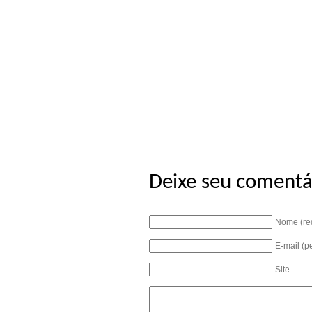
Deixe seu comentá
Nome (re
E-mail (p
Site