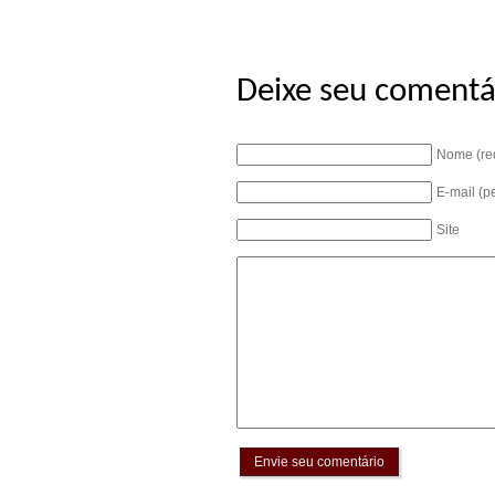
Deixe seu comentá
Nome (re
E-mail (p
Site
Envie seu comentário