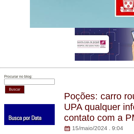
Procurar no blog:
Buscar
Poções: carro r
UPA qualquer in
contato com a 
15/maio/2024 . 9:04