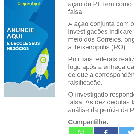
ação da PF tem como o
falsa.
A ação conjunta com os
investigações indicare
meio dos Correios, ori
a Teixeirópolis (RO).
Policiais federais rea
logo após a entrega d
de que a correspondên
falsificação.
O investigado respond
falsa. As dez cédulas 
análise da perícia da P
Compartilhe: