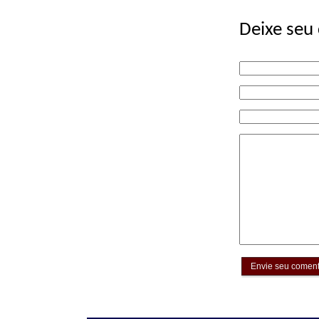
Deixe seu
Envie seu coment