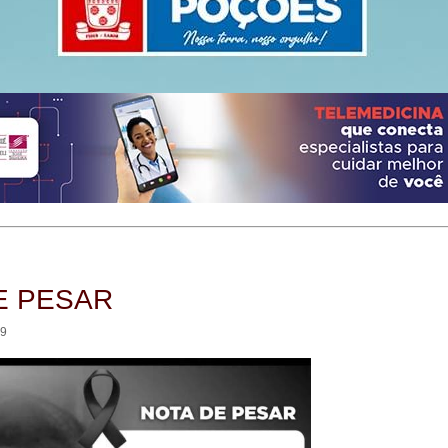
E PESAR
39