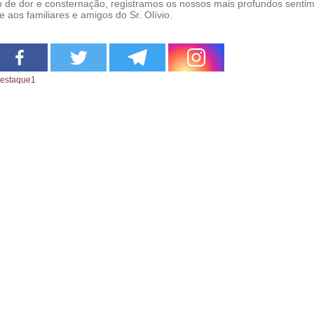
de dor e consternação, registramos os nossos mais profundos senti
e aos familiares e amigos do Sr. Olívio.
estaque1