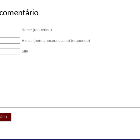
 comentário
Nome (requerido)
E-mail (permanecerá oculto) (requerido)
Site
ário