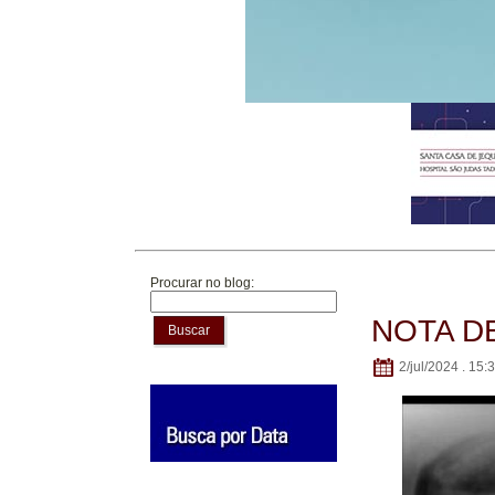
Procurar no blog:
NOTA D
Buscar
2/jul/2024 . 15: