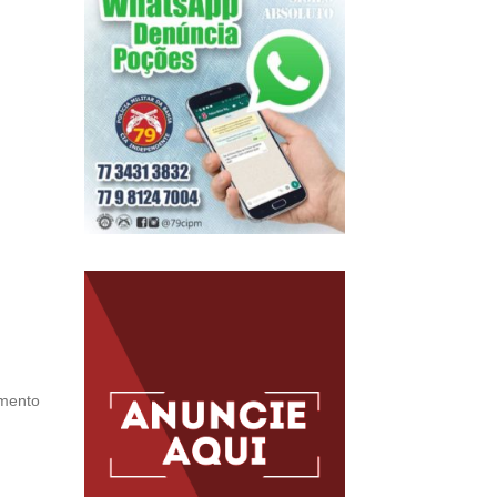
imento