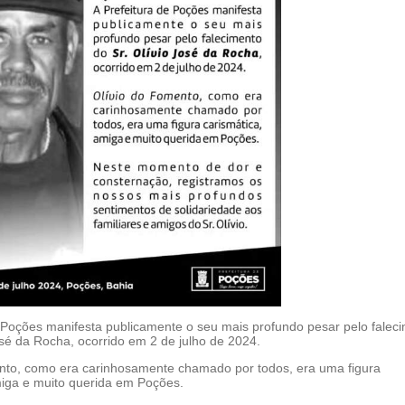
e Poções manifesta publicamente o seu mais profundo pesar pelo falec
osé da Rocha, ocorrido em 2 de julho de 2024.
nto, como era carinhosamente chamado por todos, era uma figura
miga e muito querida em Poções.