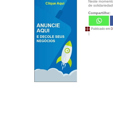
Neste momento 
de solidariedad
Compartilhe:
Publicado em
D
|