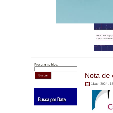
Procurar no blog:
Nota de 
Buscar
11/abr/2024 . 1