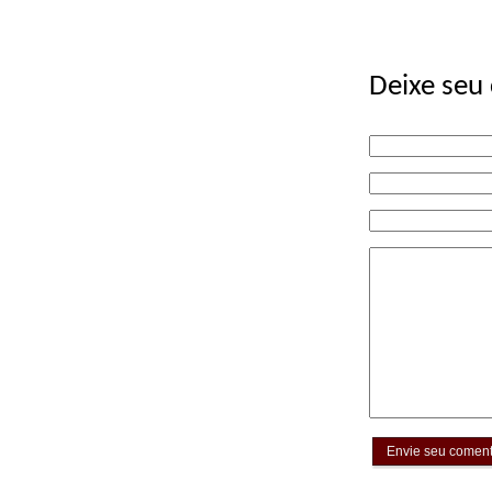
Deixe seu
Envie seu coment