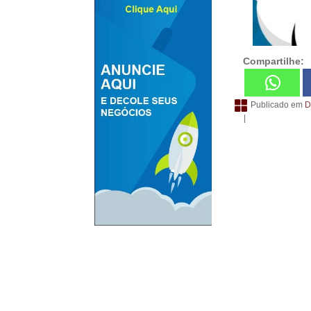
Compartilhe:
Publicado em
D
|