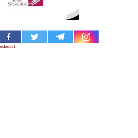
estaque1