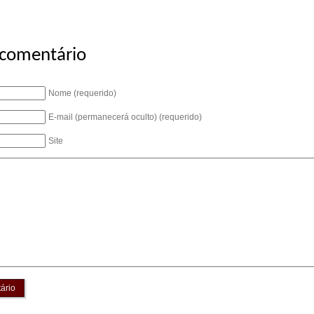
 comentário
Nome (requerido)
E-mail (permanecerá oculto) (requerido)
Site
ário