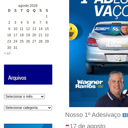
agosto 2026
D
S
T
Q
Q
S
S
1
2
3
4
5
6
7
8
9
10
11
12
13
14
15
16
17
18
19
20
21
22
23
24
25
26
27
28
29
30
31
« jul
Arquivos
Categorias
Nosso 1º Adesivaço
17 de agosto