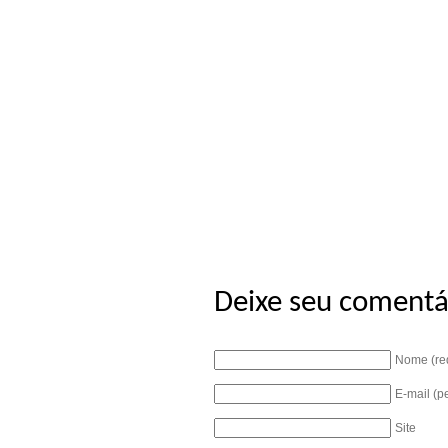
Deixe seu comentá
Nome (re
E-mail (p
Site