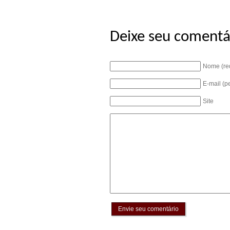
Deixe seu comentá
Nome (re
E-mail (p
Site
Envie seu comentário