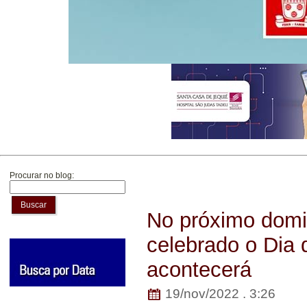
Procurar no blog:
Buscar
No próximo domin
celebrado o Dia 
acontecerá
19/nov/2022 . 3:26