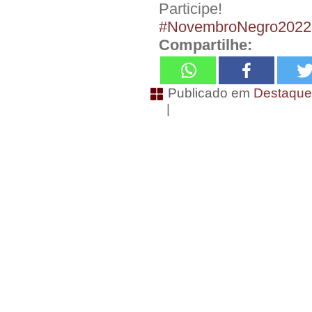
Participe!
#NovembroNegro2022
Compartilhe:
Publicado em
Destaqu
|