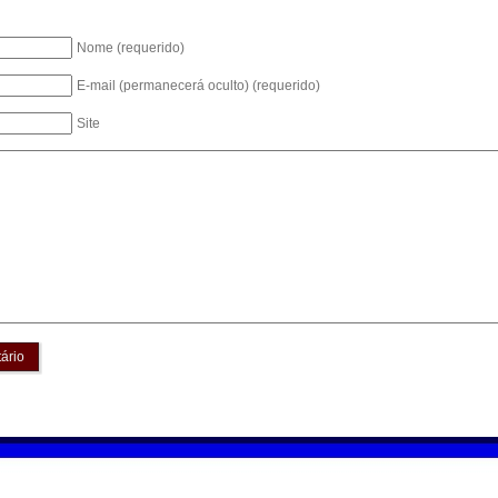
Nome (requerido)
E-mail (permanecerá oculto) (requerido)
Site
ário