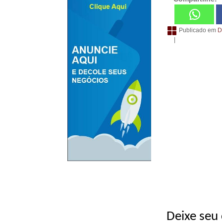
Publicado em
D
|
Deixe seu