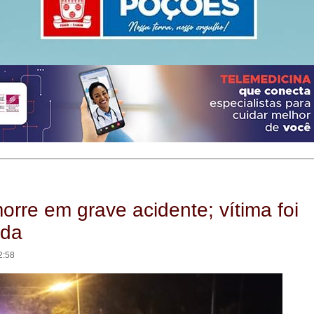
orre em grave acidente; vítima foi
ada
2:58