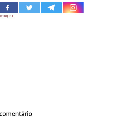
estaque1
 comentário