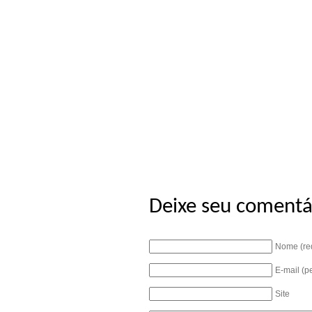
Deixe seu comentá
Nome (re
E-mail (p
Site