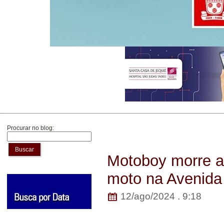
Procurar no blog:
Buscar
Motoboy morre ap
moto na Avenida
12/ago/2024 . 9:18