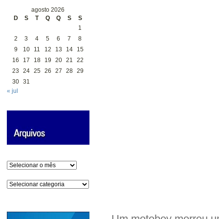
agosto 2026
D
S
T
Q
Q
S
S
1
2
3
4
5
6
7
8
9
10
11
12
13
14
15
16
17
18
19
20
21
22
23
24
25
26
27
28
29
30
31
« jul
Arquivos
Categorias
Um motoboy morreu um