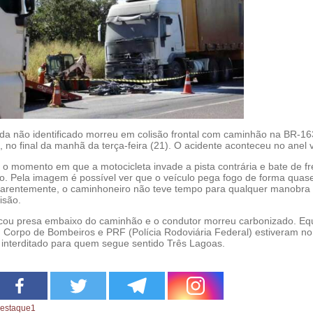
inda não identificado morreu em colisão frontal com caminhão na BR-1
o final da manhã da terça-feira (21). O acidente aconteceu no anel v
 o momento em que a motocicleta invade a pista contrária e bate de fr
. Pela imagem é possível ver que o veículo pega fogo de forma quas
parentemente, o caminhoneiro não teve tempo para qualquer manobra
isão.
ficou presa embaixo do caminhão e o condutor morreu carbonizado. Eq
Corpo de Bombeiros e PRF (Polícia Rodoviária Federal) estiveram no 
u interditado para quem segue sentido Três Lagoas.
estaque1