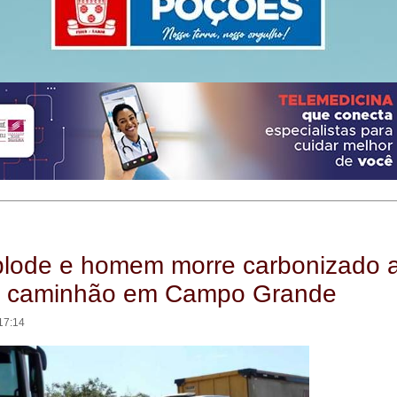
plode e homem morre carbonizado 
m caminhão em Campo Grande
17:14