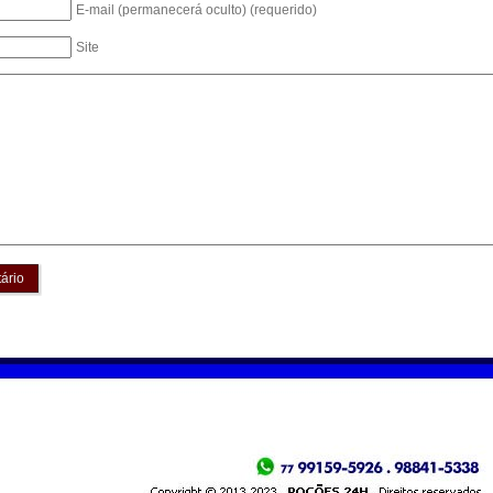
E-mail (permanecerá oculto) (requerido)
Site
ário