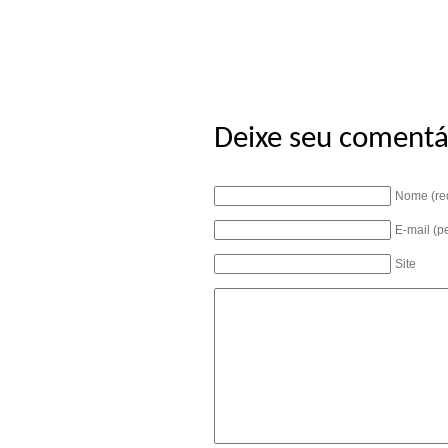
Deixe seu comentá
Nome (re
E-mail (p
Site