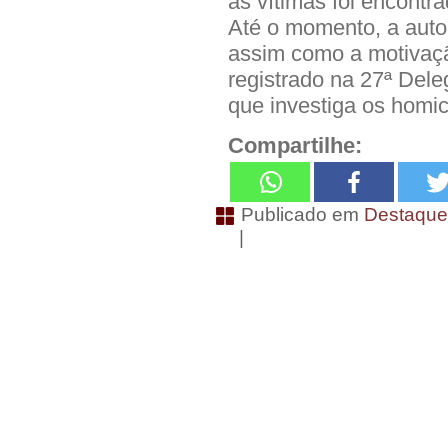
as vítimas foi encontra
Até o momento, a autor
assim como a motivaçã
registrado na 27ª Delega
que investiga os homic
Compartilhe:
Publicado em
Destaqu
|