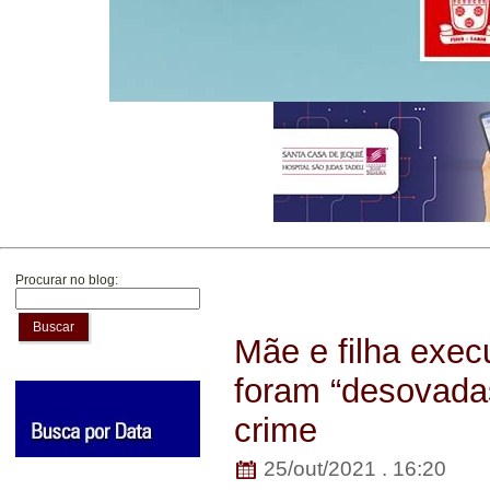
Procurar no blog:
Buscar
Mãe e filha exec
foram “desovadas
crime
25/out/2021 . 16:20