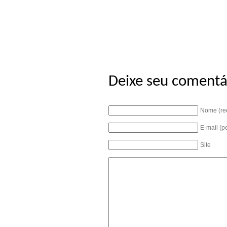
Deixe seu comentá
Nome (re
E-mail (p
Site