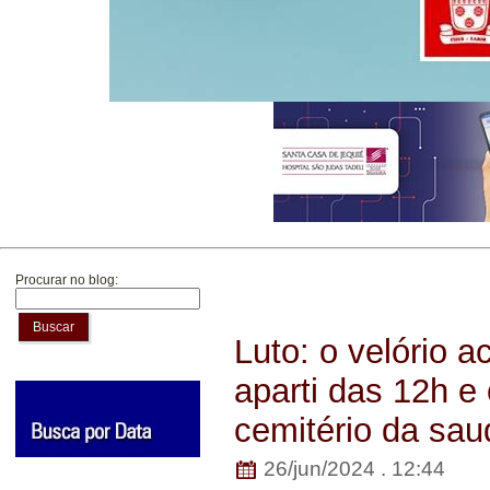
Procurar no blog:
Buscar
Luto: o velório 
aparti das 12h e
cemitério da sa
26/jun/2024 . 12:44