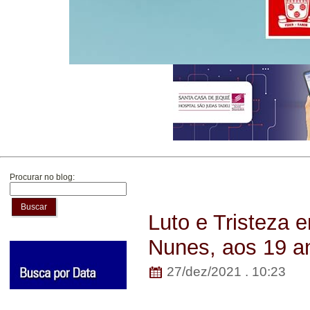
Procurar no blog:
Buscar
Luto e Tristeza 
Nunes, aos 19 a
27/dez/2021 . 10:23