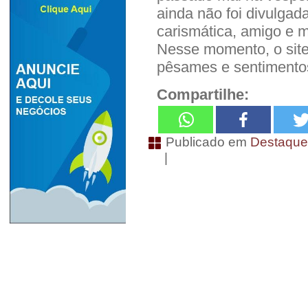
ainda não foi divulga
carismática, amigo e m
Nesse momento, o sit
pêsames e sentimentos
Compartilhe:
Publicado em
Destaqu
|