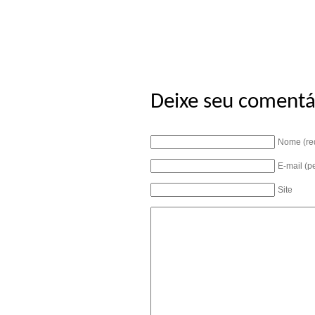
Deixe seu comentá
Nome (re
E-mail (p
Site