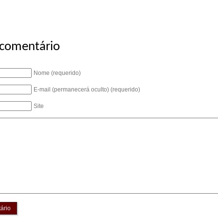
 comentário
Nome (requerido)
E-mail (permanecerá oculto) (requerido)
Site
ário