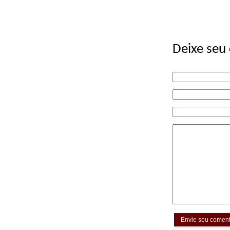
Deixe seu
Envie seu coment