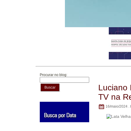
Procurar no blog:
Luciano 
Buscar
TV na R
16/maio/2024 . 