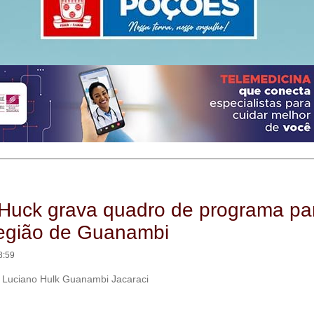
Huck grava quadro de programa pa
egião de Guanambi
8:59