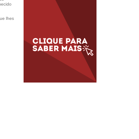
hecido
ue lhes