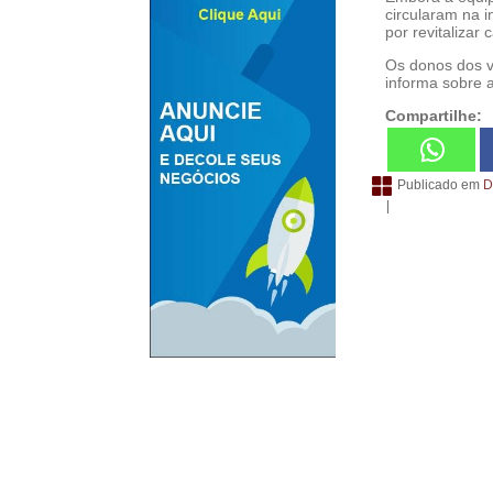
circularam na 
por revitalizar
Os donos dos v
informa sobre 
Compartilhe:
Publicado em
D
|