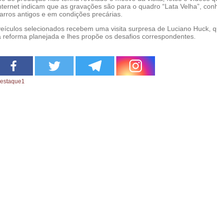
internet indicam que as gravações são para o quadro “Lata Velha”, con
 carros antigos e em condições precárias.
eículos selecionados recebem uma visita surpresa de Luciano Huck, q
a reforma planejada e lhes propõe os desafios correspondentes.
estaque1