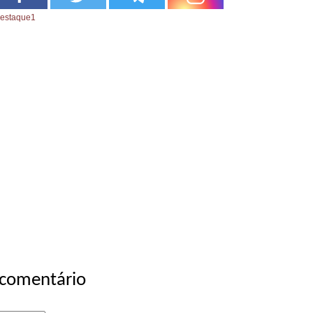
estaque1
 comentário