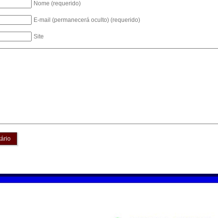
Nome (requerido)
E-mail (permanecerá oculto) (requerido)
Site
ário