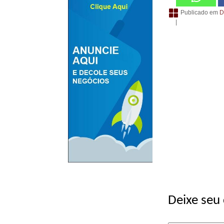
Publicado em
D
|
Deixe seu