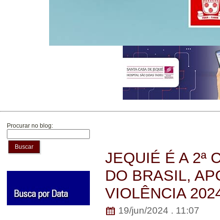
Procurar no blog:
Buscar
JEQUIÉ É A 2ª
DO BRASIL, AP
VIOLÊNCIA 202
19/jun/2024 . 11:07