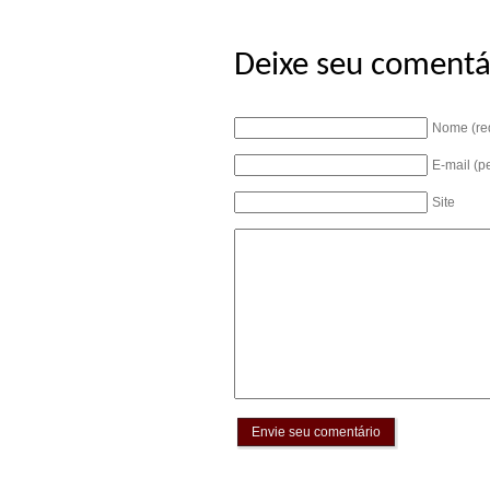
Deixe seu comentá
Nome (re
E-mail (p
Site
Envie seu comentário