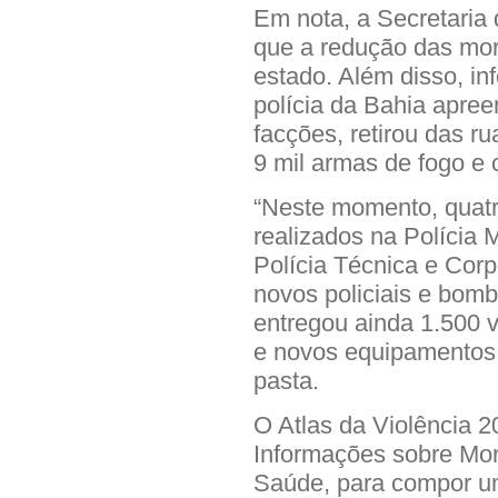
Em nota, a Secretaria
que a redução das mor
estado. Além disso, in
polícia da Bahia apreen
facções, retirou das r
9 mil armas de fogo e 
“Neste momento, quat
realizados na Polícia M
Polícia Técnica e Cor
novos policiais e bomb
entregou ainda 1.500 v
e novos equipamentos d
pasta.
O Atlas da Violência 2
Informações sobre Mort
Saúde, para compor u