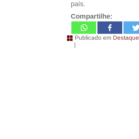
país.
Compartilhe:
Publicado em
Destaqu
|