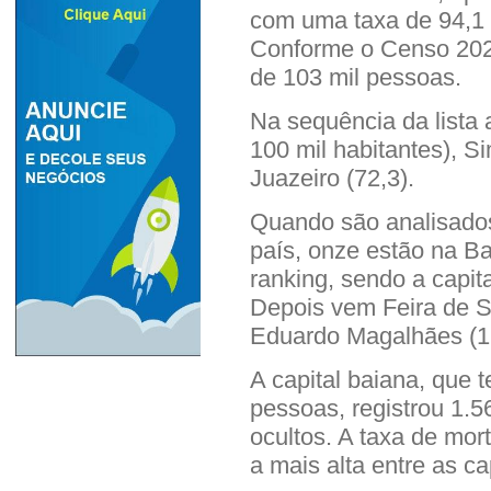
com uma taxa de 94,1 h
Conforme o Censo 202
de 103 mil pessoas.
Na sequência da lista
100 mil habitantes), S
Juazeiro (72,3).
Quando são analisados
país, onze estão na Ba
ranking, sendo a capit
Depois vem Feira de Sa
Eduardo Magalhães (16º
A capital baiana, que
pessoas, registrou 1.5
ocultos. A taxa de mor
a mais alta entre as ca