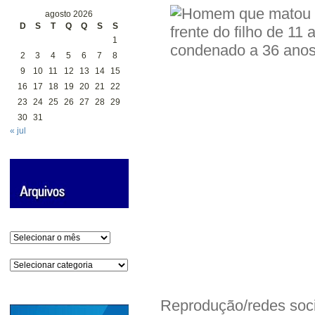
agosto 2026
D
S
T
Q
Q
S
S
1
2
3
4
5
6
7
8
9
10
11
12
13
14
15
16
17
18
19
20
21
22
23
24
25
26
27
28
29
30
31
« jul
Arquivos
Categorias
Reprodução/redes soci