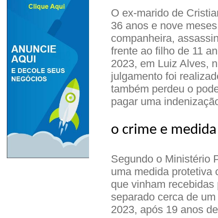
O ex-marido de Cristi
36 anos e nove meses d
companheira, assassi
frente ao filho de 11 a
2023, em Luiz Alves, no
julgamento foi realizad
também perdeu o poder 
pagar uma indenização
o crime e medida
Segundo o Ministério P
uma medida protetiva 
que vinham recebidas 
separado cerca de um
2023, após 19 anos de