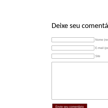
Deixe seu comentá
Nome (re
E-mail (p
Site
Envie seu comentário