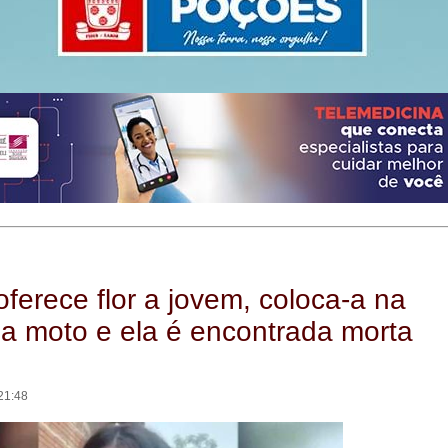
erece flor a jovem, coloca-a na
a moto e ela é encontrada morta
21:48