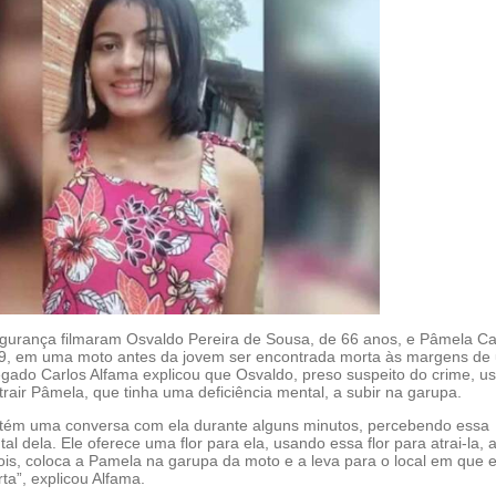
urança filmaram Osvaldo Pereira de Sousa, de 66 anos, e Pâmela Ca
19, em uma moto antes da jovem ser encontrada morta às margens de
egado Carlos Alfama explicou que Osvaldo, preso suspeito do crime, u
trair Pâmela, que tinha uma deficiência mental, a subir na garupa.
tém uma conversa com ela durante alguns minutos, percebendo essa
al dela. Ele oferece uma flor para ela, usando essa flor para atrai-la, a
is, coloca a Pamela na garupa da moto e a leva para o local em que el
ta”, explicou Alfama.