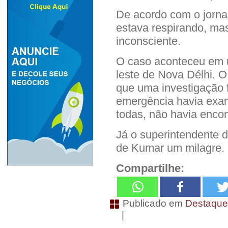
De acordo com o jorna
estava respirando, ma
inconsciente.
O caso aconteceu em 
leste de Nova Délhi. O
que uma investigação f
emergência havia exa
todas, não havia enco
Já o superintendente d
de Kumar um milagre.
Compartilhe:
Publicado em
Destaqu
|