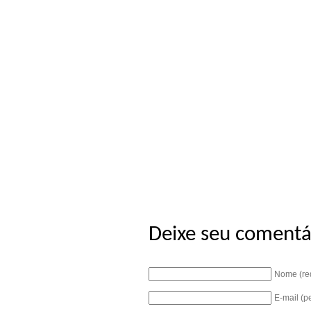
Deixe seu comentá
Nome (re
E-mail (p