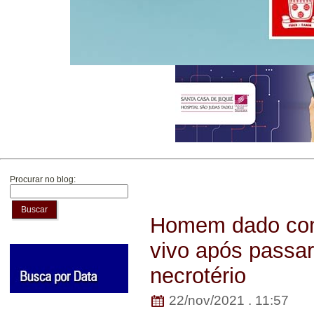
Procurar no blog:
Buscar
Homem dado com
vivo após passar
necrotério
22/nov/2021 . 11:57