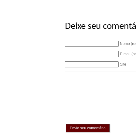
Deixe seu comentá
Nome (re
E-mail (p
Site
Envie seu comentário