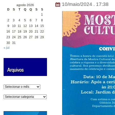
10/maio/2024 . 17:38
agosto 2026
D
S
T
Q
Q
S
S
1
2
3
4
5
6
7
8
9
10
11
12
13
14
15
16
17
18
19
20
21
22
23
24
25
26
27
28
29
30
31
« jul
Arquivos
Categorias