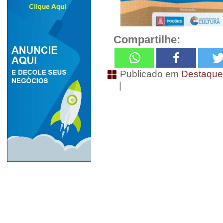
Compartilhe:
Publicado em
Destaqu
|