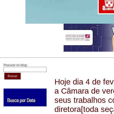
Procurar no blog:
Buscar
Hoje dia 4 de fev
a Câmara de ver
seus trabalhos 
diretora[toda seç