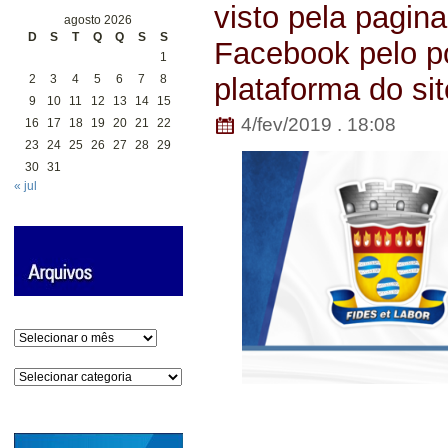
visto pela pagina
agosto 2026
D
S
T
Q
Q
S
S
Facebook pelo p
1
2
3
4
5
6
7
8
plataforma do sit
9
10
11
12
13
14
15
4/fev/2019 . 18:08
16
17
18
19
20
21
22
23
24
25
26
27
28
29
30
31
« jul
Arquivos
Categorias