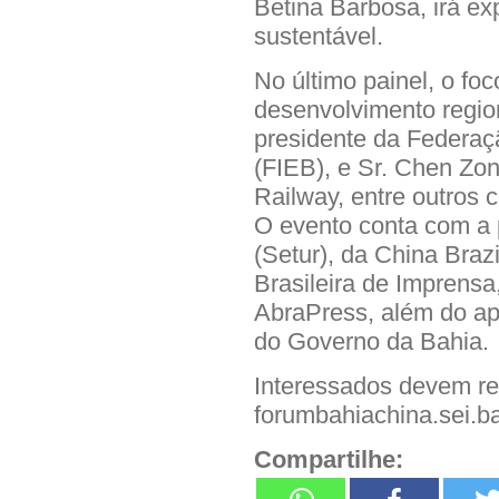
Betina Barbosa, irá e
sustentável.
No último painel, o foc
desenvolvimento regio
presidente da Federaç
(FIEB), e Sr. Chen Z
Railway, entre outros 
O evento conta com a 
(Setur), da China Braz
Brasileira de Imprens
AbraPress, além do apo
do Governo da Bahia.
Interessados devem rea
forumbahiachina.sei.ba
Compartilhe: