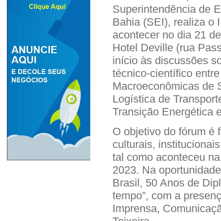
Superintendência de E
Bahia (SEI), realiza o
acontecer no dia 21 d
Hotel Deville (rua Pass
início às discussões s
técnico-científico ent
Macroeconômicas de S
Logística de Transpor
Transição Energética e
O objetivo do fórum é f
culturais, instituciona
tal como aconteceu na
2023. Na oportunidade,
Brasil, 50 Anos de Di
tempo”, com a presença
Imprensa, Comunicaçã