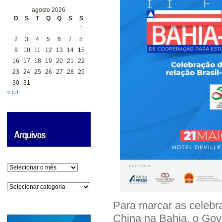
agosto 2026
D
S
T
Q
Q
S
S
1
2
3
4
5
6
7
8
9
10
11
12
13
14
15
16
17
18
19
20
21
22
23
24
25
26
27
28
29
30
31
« jul
Arquivos
Categorias
Para marcar as celebra
China na Bahia, o Gov