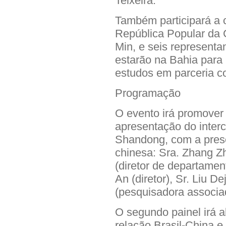
Teixeira.
Também participará a 
República Popular da C
Min, e seis represent
estarão na Bahia para r
estudos em parceria c
Programação
O evento irá promover 
apresentação do interc
Shandong, com a pres
chinesa: Sra. Zhang Zh
(diretor de departamen
An (diretor), Sr. Liu De
(pesquisadora associa
O segundo painel irá 
relação Brasil-China e