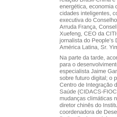
energética, economia 
cidades inteligentes, c
executiva do Conselho
Arruda França, Conselh
Xuefeng, CEO da CITIC
jornalista do People’s
América Latina, Sr. Yi
Na parte da tarde, aco
para o desenvolviment
especialista Jaime Gam
sobre futuro digital; o
Centro de Integração
Saúde (CIDACS-FIOCRU
mudanças climáticas n
diretor chinês do Inst
coordenadora de Dese