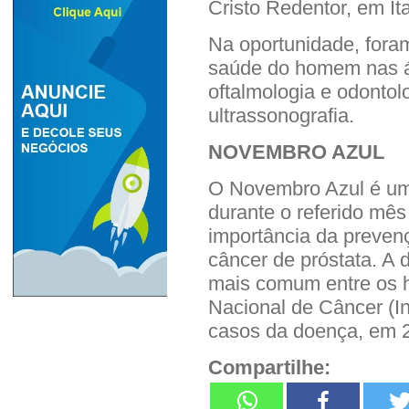
Cristo Redentor, em It
Na oportunidade, fora
saúde do homem nas ár
oftalmologia e odontol
ultrassonografia.
NOVEMBRO AZUL
O Novembro Azul é um
durante o referido mês
importância da preven
câncer de próstata. A 
mais comum entre os ho
Nacional de Câncer (In
casos da doença, em 
Compartilhe: