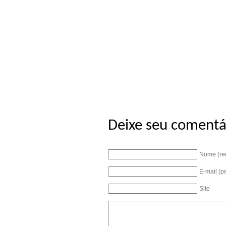
Deixe seu comentá
Nome (re
E-mail (p
Site