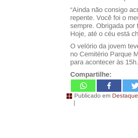
“Ainda não consigo acr
repente. Você foi o me
sempre. Obrigada por
Hoje, até o céu está ch
O velório da jovem teve
no Cemitério Parque M
para acontecer às 15h
Compartilhe:
Publicado em
Destaqu
|