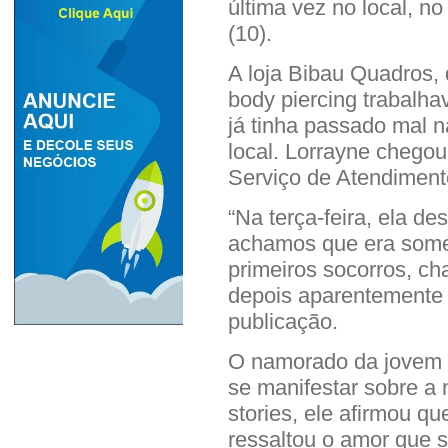
última vez no local, no
(10).
A loja Bibau Quadros, 
body piercing trabalha
já tinha passado mal n
local. Lorrayne chegou
Serviço de Atendimen
“Na terça-feira, ela d
achamos que era some
primeiros socorros, 
depois aparentemente 
publicação.
O namorado da jovem t
se manifestar sobre a
stories, ele afirmou qu
ressaltou o amor que s