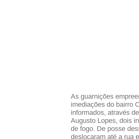
As guarnições empree
imediações do bairro 
informados, através d
Augusto Lopes, dois i
de fogo. De posse dess
deslocaram até a rua e