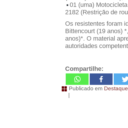
01 (uma) Motociclet
2182 (Restrição de rou
Os resistentes foram i
Bittencourt (19 anos) *
anos)*. O material ap
autoridades competent
Compartilhe:
Publicado em
Destaqu
|