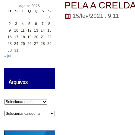
PELA A CRELD
agosto 2026
D
S
T
Q
Q
S
S
15/fev/2021 . 9:11
1
2
3
4
5
6
7
8
9
10
11
12
13
14
15
16
17
18
19
20
21
22
23
24
25
26
27
28
29
30
31
« jul
Arquivos
Categorias