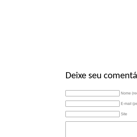
Deixe seu comentá
Nome (re
E-mail (p
Site