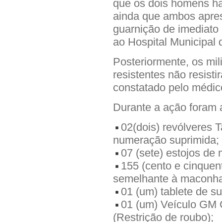
que os dois homens hav
ainda que ambos aprese
guarnição de imediato 
ao Hospital Municipal
Posteriormente, os mil
resistentes não resisti
constatado pelo médico
Durante a ação foram 
02(dois) revólveres 
numeração suprimida;
07 (sete) estojos de
155 (cento e cinquen
semelhante à maconha
01 (um) tablete de 
01 (um) Veículo GM 
(Restrição de roubo);