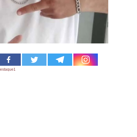
estaque1