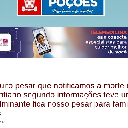
ito pesar que notificamos a morte
intiano segundo informações teve 
ulminante fica nosso pesar para famí
s
3:37