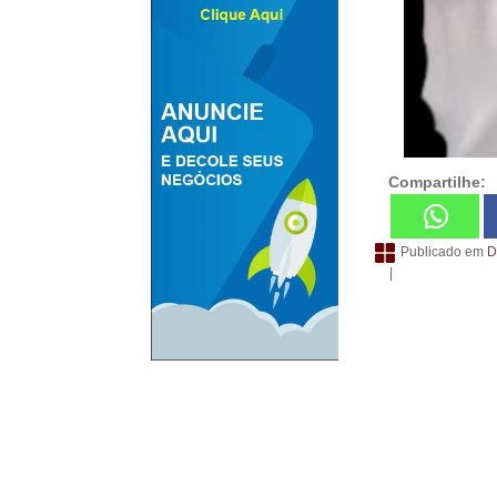
Compartilhe:
Publicado em
D
|