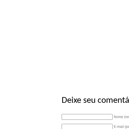
Deixe seu comentá
Nome (re
E-mail (p