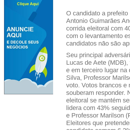
O candidato a prefeito
Antonio Guimarães Andr
corrida eleitoral com 
com o levantamento e
candidatos não são ap
Seu principal adversár
Lucas de Aete (MDB), f
e em terceiro lugar na
Silva, Professor Mari
voto. Votos brancos 
souberam responder. N
eleitoral se mantém s
lidera com 43% segui
e Professor Marilson 
Eleitores que pretend