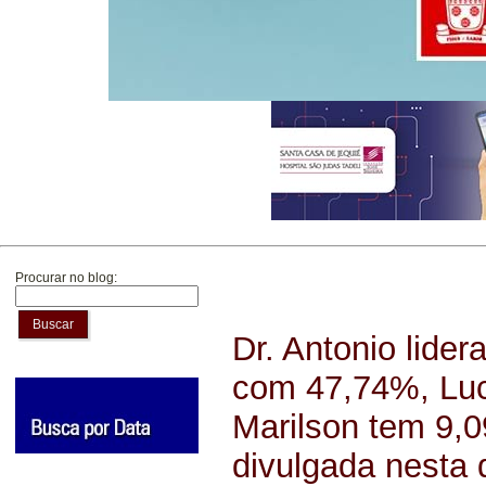
Procurar no blog:
Buscar
Dr. Antonio lide
com 47,74%, Luc
Marilson tem 9,
divulgada nesta q