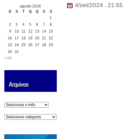
4/set/2024 . 21:55
agosto 2026
D
S
T
Q
Q
S
S
1
2
3
4
5
6
7
8
9
10
11
12
13
14
15
16
17
18
19
20
21
22
23
24
25
26
27
28
29
30
31
« jul
Arquivos
Categorias