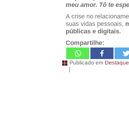
meu amor. Tô te esp
A crise no relacionam
suas vidas pessoais,
m
públicas e digitais.
Compartilhe:
Publicado em
Destaqu
|