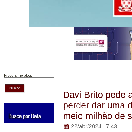
Procurar no blog:
Buscar
Davi Brito pede
perder dar uma 
meio milhão de 
22/abr/2024 . 7:43