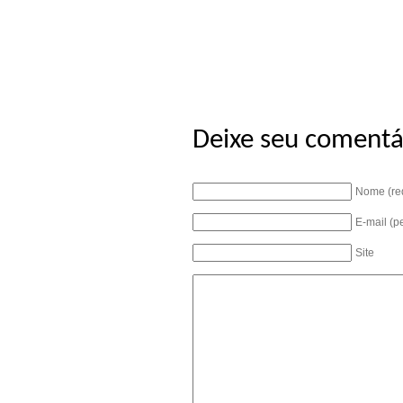
Deixe seu comentá
Nome (re
E-mail (p
Site