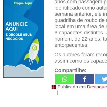
anos com passagem por 
identificado como aut
semana anterior; ele i
quadrilha de roubo d
local em uma área de 
6 capacetes distintos.
homem, de 22 anos, t
entorpecentes.
Os autores foram reco
assim como os capacet
Compartilhe:
Publicado em
Destaqu
|