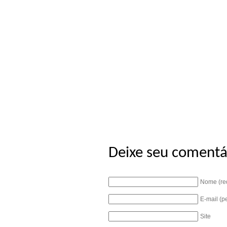
Deixe seu comentá
Nome (re
E-mail (p
Site