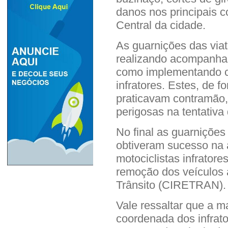
danos nos principais 
Central da cidade.
As guarnições das via
realizando acompanham
como implementando ce
infratores. Estes, de f
praticavam contramão,
perigosas na tentativa
No final as guarniçõe
obtiveram sucesso na 
motociclistas infrator
remoção dos veículos 
Trânsito (CIRETRAN).
Vale ressaltar que a m
coordenada dos infrat