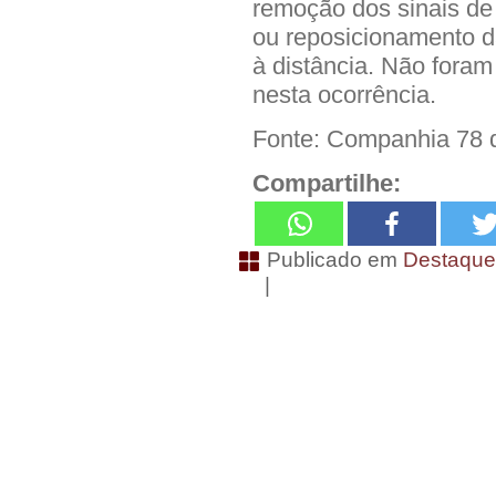
remoção dos sinais de 
ou reposicionamento da
à distância. Não fora
nesta ocorrência.
Fonte: Companhia 78 de
Compartilhe:
Publicado em
Destaqu
|