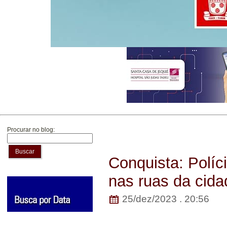
Procurar no blog:
Buscar
Conquista: Políc
nas ruas da cida
25/dez/2023 . 20:56