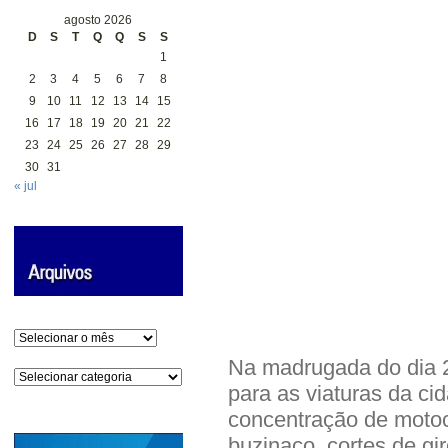
agosto 2026
D
S
T
Q
Q
S
S
1
2
3
4
5
6
7
8
9
10
11
12
13
14
15
16
17
18
19
20
21
22
23
24
25
26
27
28
29
30
31
« jul
Arquivos
Na madrugada do dia 2
Categorias
para as viaturas da cid
concentração de motoc
buzinaço, cortes de gi