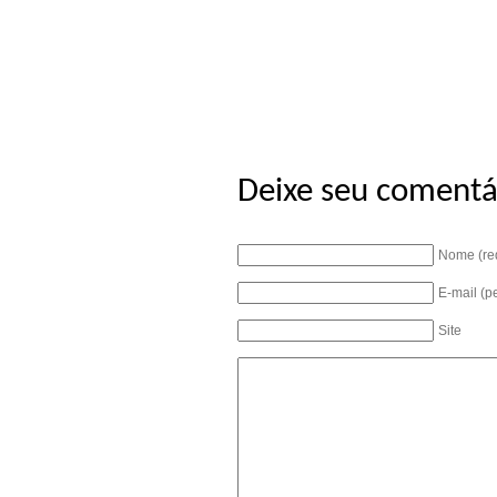
Deixe seu comentá
Nome (re
E-mail (p
Site