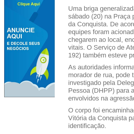
Uma briga generalizad
sábado (20) na Praça p
da Conquista. De acord
equipes foram acionada
chegarem ao local, e
vitais. O Serviço de 
192) também esteve pr
As autoridades inform
morador de rua, pode t
investigado pela Dele
Pessoa (DHPP) para apu
envolvidos na agressã
O corpo foi encaminhad
Vitória da Conquista p
identificação.