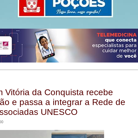
Vitória da Conquista recebe
ação e passa a integrar a Rede de
Associadas UNESCO
00