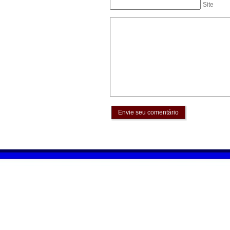
Site
Envie seu comentário