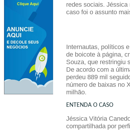
redes sociais. Jéssica 
caso foi o assunto ma
Internautas, político
de boicote à página, c
Souza, que restringiu s
De acordo com a últim
perdeu 889 mil segui
número de baixas no X (
milhão.
ENTENDA O CASO
Jéssica Vitória Canedo 
compartilhada por perfi