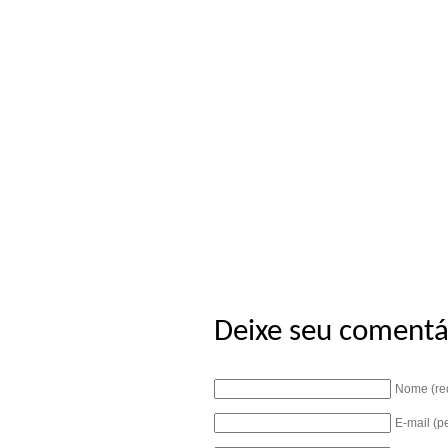
Deixe seu comentá
Nome (re
E-mail (p