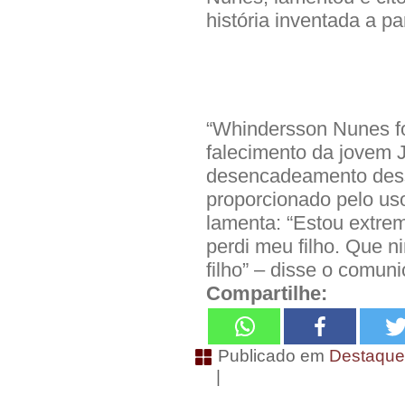
história inventada a p
“Whindersson Nunes foi
falecimento da jovem 
desencadeamento dess
proporcionado pelo uso
lamenta: “Estou extrem
perdi meu filho. Que n
filho” – disse o comun
Compartilhe:
Publicado em
Destaqu
|