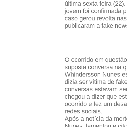
última sexta-feira (22)
jovem foi confirmada pe
caso gerou revolta nas
publicaram a fake new
O ocorrido em questão
suposta conversa na q
Whindersson Nunes est
dizia ser vítima de f
conversas estavam send
chegou a dizer que es
ocorrido e fez um desa
redes sociais.
Após a notícia da mor
Nunes, lamentou e cit