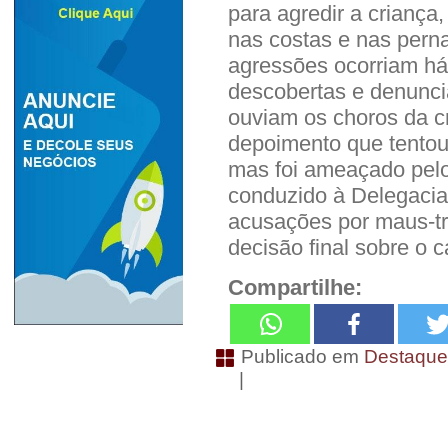
para agredir a criança,
nas costas e nas pern
agressões ocorriam h
descobertas e denunci
ouviam os choros da c
depoimento que tentou
mas foi ameaçado pelo 
conduzido à Delegacia 
acusações por maus-tr
decisão final sobre o c
Compartilhe:
Publicado em
Destaqu
|