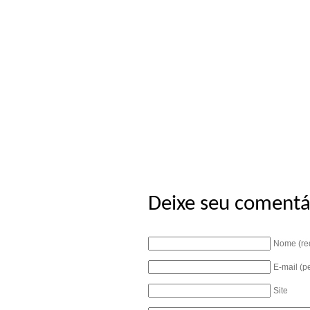
Deixe seu comentá
Nome (re
E-mail (p
Site