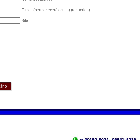
E-mail (permanecerá oculto) (requerido)
Site
ário