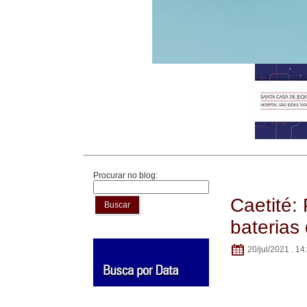
Procurar no blog:
Caetité:
Buscar
baterias
20/jul/2021 . 14