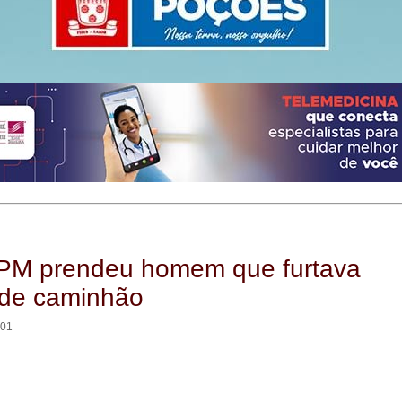
 PM prendeu homem que furtava
 de caminhão
:01