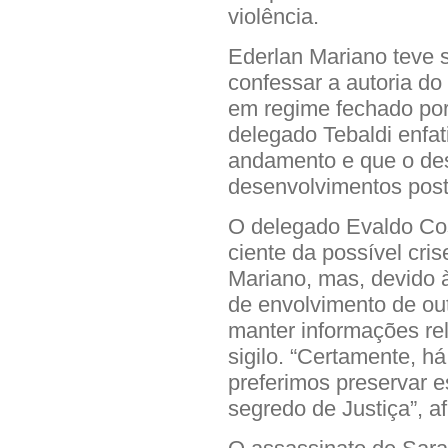
violência.
Ederlan Mariano teve 
confessar a autoria do
em regime fechado por 
delegado Tebaldi enfa
andamento e que o de
desenvolvimentos post
O delegado Evaldo Cos
ciente da possível cri
Mariano, mas, devido à
de envolvimento de out
manter informações re
sigilo. “Certamente, há
preferimos preservar 
segredo de Justiça”, a