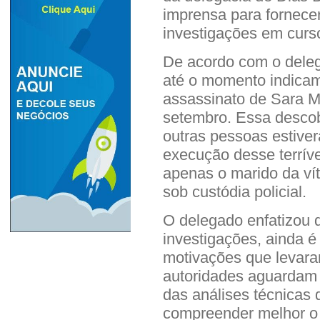
imprensa para fornece
investigações em curs
De acordo com o deleg
até o momento indicam
assassinato de Sara Ma
setembro. Essa descob
outras pessoas estive
execução desse terríve
apenas o marido da ví
sob custódia policial.
O delegado enfatizou 
investigações, ainda é
motivações que levara
autoridades aguardam o
das análises técnicas 
compreender melhor o