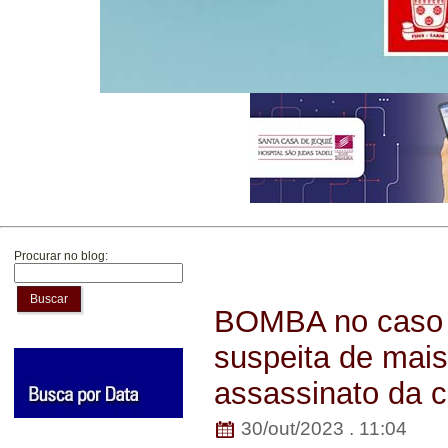
Procurar no blog:
Buscar
BOMBA no caso S
suspeita de mai
assassinato da c
30/out/2023 . 11:04