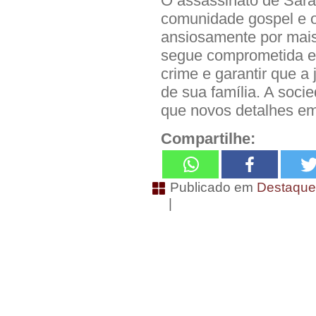
O assassinato de Sara
comunidade gospel e o
ansiosamente por mais
segue comprometida e
crime e garantir que a 
de sua família. A soci
que novos detalhes em
Compartilhe:
Publicado em
Destaqu
|