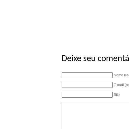
Deixe seu comentá
Nome (re
E-mail (p
Site