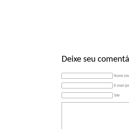
Deixe seu comentá
Nome (re
E-mail (p
Site