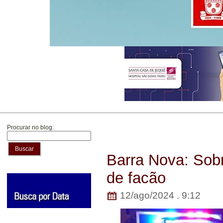
Procurar no blog:
Buscar
Barra Nova: Sobr
de facão
12/ago/2024 . 9:12