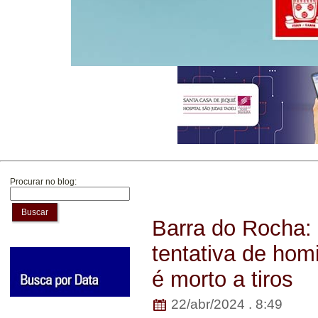
Procurar no blog:
Buscar
Barra do Rocha:
tentativa de hom
é morto a tiros
22/abr/2024 . 8:49