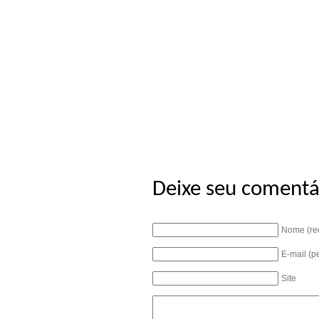
Deixe seu comentá
Nome (re
E-mail (p
Site