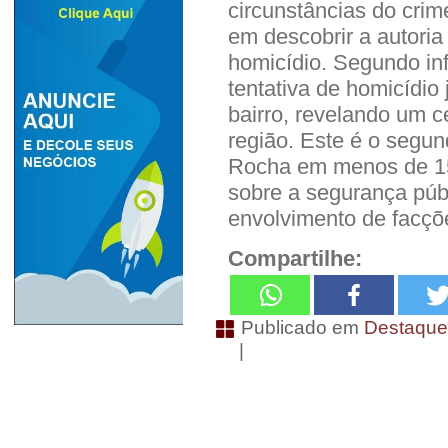
circunstâncias do crim
em descobrir a autoria
homicídio. Segundo i
tentativa de homicídio
bairro, revelando um c
região. Este é o segun
Rocha em menos de 15
sobre a segurança públ
envolvimento de facçõ
Compartilhe:
Publicado em
Destaqu
|